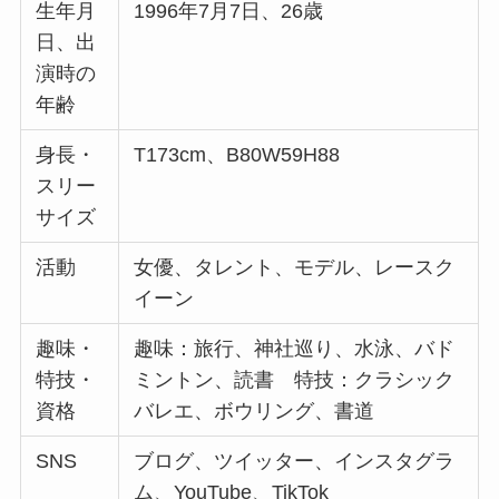
生年月
1996年7月7日、26歳
日、出
演時の
年齢
身長・
T173cm、B80W59H88
スリー
サイズ
活動
女優、タレント、モデル、レースク
イーン
趣味・
趣味：旅行、神社巡り、水泳、バド
特技・
ミントン、読書 特技：クラシック
資格
バレエ、ボウリング、書道
SNS
ブログ、ツイッター、インスタグラ
ム、YouTube、TikTok