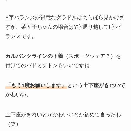
Y字バランスが得意なグラドルはちらほら見かけま
すが、菜々子ちゃんの場合はY字通り越してI字バ
ランスです。
カルバンクラインの下着
（スポーツウェア？）を
付けてのバドミントンもいいですね。
「もう1度お願いします
」
という
土下座がきれいで
かわいい。
土下座がきれいとかかわいいとか初めて言ったわ
（笑）