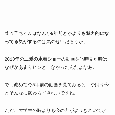
菜々子ちゃんはなんか
5年前とかよりも魅力的にな
ってる気がする
のは気のせいだろうか。
2018年の
三愛の水着ショー
の動画を当時見た時は
なぜかあまりピンとこなかったんだよなあ。
でも改めて今5年前の動画を見てみると、やはり今
とそんなに変わらずきれいですね。
ただ、大学生の時よりも今の方がよりきれいでか