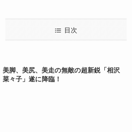
目次
美脚、美尻、美走の無敵の超新鋭「相沢
菜々子」遂に降臨！