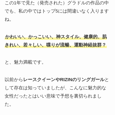
この1年で見た（発売された）グラドルの作品の中
でも、私の中ではトップ5には間違いなく入ります
ね。
かわいい、かっこいい、神スタイル、健康的、肌
きれい、若々しい、喋りが流暢、運動神経抜群？
と、魅力満載です。
以前から
レースクイーンやRIZINのリングガール
と
して存在は知っていましたが、こんなに魅力的な
女性だったとはいい意味で予想を裏切られまし
た。