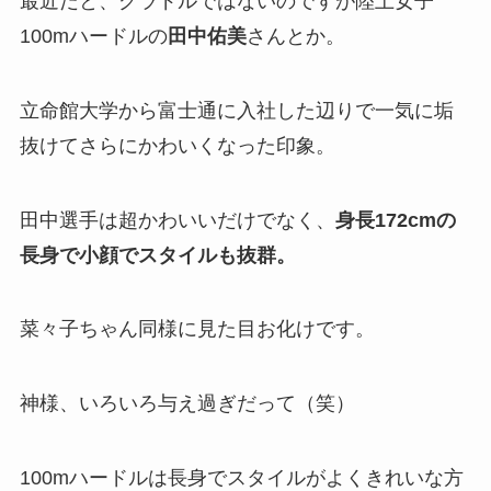
最近だと、グラドルではないのですが陸上女子
100mハードルの
田中佑美
さんとか。
立命館大学から富士通に入社した辺りで一気に垢
抜けてさらにかわいくなった印象。
田中選手は超かわいいだけでなく、
身長172cmの
長身で小顔でスタイルも抜群。
菜々子ちゃん同様に見た目お化けです。
神様、いろいろ与え過ぎだって（笑）
100mハードルは長身でスタイルがよくきれいな方