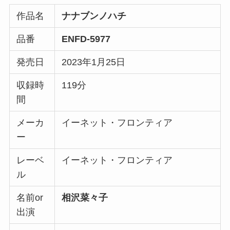
作品名
ナナブンノハチ
品番
ENFD-5977
発売日
2023年1月25日
収録時
119分
間
メーカ
イーネット・フロンティア
ー
レーベ
イーネット・フロンティア
ル
名前or
相沢菜々子
出演