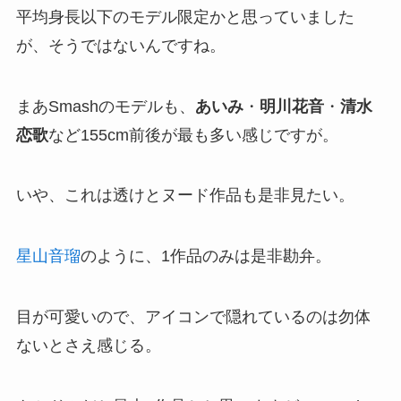
平均身長以下のモデル限定かと思っていました
が、そうではないんですね。
まあSmashのモデルも、
あいみ
・
明川花音
・
清水
恋歌
など155cm前後が最も多い感じですが。
いや、これは透けとヌード作品も是非見たい。
星山音瑠
のように、1作品のみは是非勘弁。
目が可愛いので、アイコンで隠れているのは勿体
ないとさえ感じる。