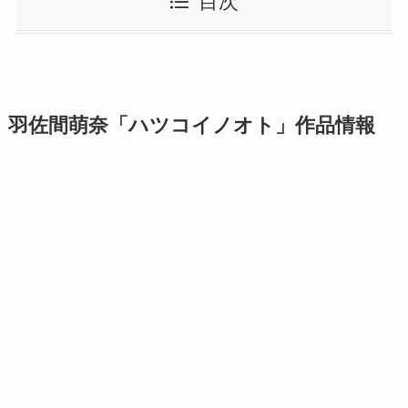
目次
羽佐間萌奈「ハツコイノオト」作品情報