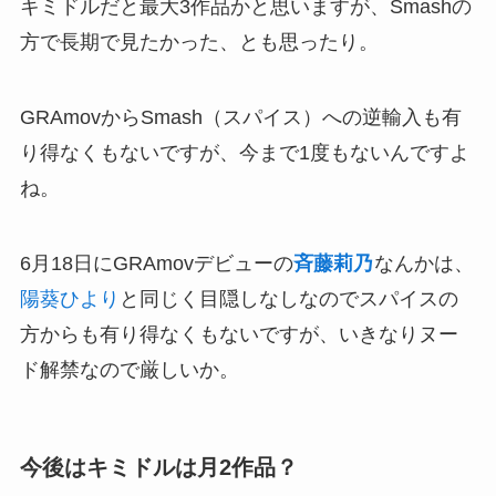
キミドルだと最大3作品かと思いますが、Smashの
方で長期で見たかった、とも思ったり。
GRAmovからSmash（スパイス）への逆輸入も有
り得なくもないですが、今まで1度もないんですよ
ね。
6月18日にGRAmovデビューの
斉藤莉乃
なんかは、
陽葵ひより
と同じく目隠しなしなのでスパイスの
方からも有り得なくもないですが、いきなりヌー
ド解禁なので厳しいか。
今後はキミドルは月2作品？