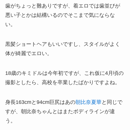
歯がちょっと難ありですが、着エロでは歯並びが
悪い子とかは結構いるのでそこまで気にならな
い。
黒髪ショートヘアもいいですし、スタイルがよく
体が綺麗でエロい。
18歳のキミドルは今年初ですが、これ仮に4月頃の
撮影としたら、高校を卒業したばかりですよね。
身長163cmと94cm巨尻はあの
朝比奈夏華
と同じで
すが、朝比奈ちゃんとはまたボディラインが違
う。