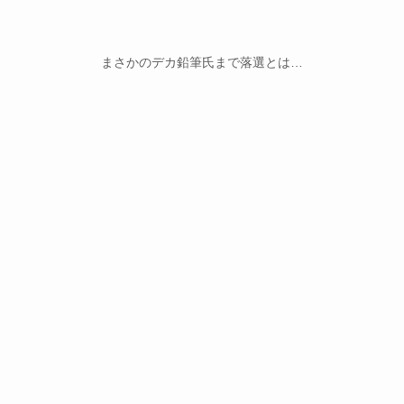
まさかのデカ鉛筆氏まで落選とは…