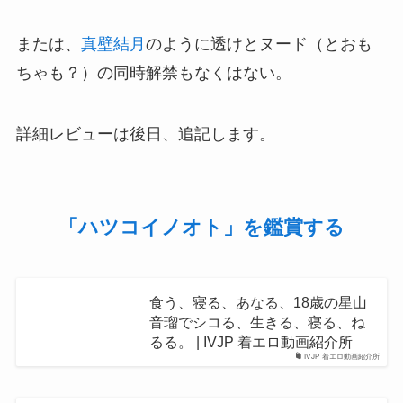
または、
真壁結月
のように透けとヌード（とおも
ちゃも？）の同時解禁もなくはない。
詳細レビューは後日、追記します。
「ハツコイノオト」を鑑賞する
食う、寝る、あなる、18歳の星山
音瑠でシコる、生きる、寝る、ね
るる。 | IVJP 着エロ動画紹介所
IVJP 着エロ動画紹介所