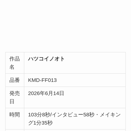
作品
ハツコイノオト
名
品番
KMD-FF013
発売
2026年6月14日
日
時間
103分8秒/インタビュー58秒・メイキン
グ1分35秒