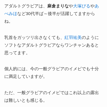
アダルトグラビアは、
麻倉まりな
や
大塚びる
や
あ
べみほ
など30代半ば～後半が活躍してますから
ね。
乳首をガッツリ出さなくても、
紅羽祐美
のように
ソフトなアダルトグラビアならワンチャンあると
思ってます。
個人的には、今の一般グラビアのイメビでも十分
に満足していますが。
ただ、一般グラビアのイメビではこれ以上の露出
は難しいとも感じる。