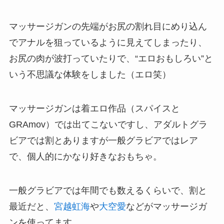
マッサージガンの先端がお尻の割れ目にめり込ん
でアナルを狙っているように見えてしまったり、
お尻の肉が波打っていたりで、“エロおもしろい”と
いう不思議な体験をしました（エロ笑）
マッサージガンは着エロ作品（スパイスと
GRAmov）では出てこないですし、アダルトグラ
ビアでは割とありますが一般グラビアではレア
で、個人的にかなり好きなおもちゃ。
一般グラビアでは年間でも数えるくらいで、割と
最近だと、
宮越虹海
や
大空愛
などがマッサージガ
ンを使ってます。