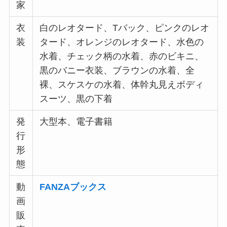
家
衣
白のレオタード、Tバック、ピンクのレオ
装
タード、オレンジのレオタード、水色の
水着、チェック柄の水着、赤のビキニ、
黒のバニー衣装、ブラウンの水着、全
裸、スケスケの水着、体幹丸見えボディ
スーツ、黒の下着
発
大型本、電子書籍
行
形
態
動
FANZAブックス
画
販