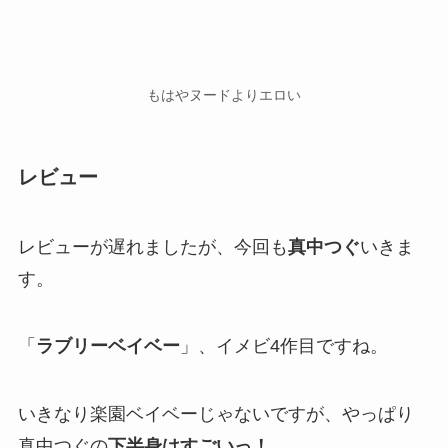
もはやヌードよりエロい
レビュー
レビューが遅れましたが、今回も
真中つぐ
いきま
す。
「
ラブリーベイベー
」、イメビ4作目ですね。
いきなり楽園ベイベーじゃないですが、やっぱり
真中つぐの
下半身はすごいっ！