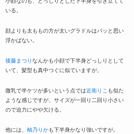
小顔なのも、どっしりとした下半身を引き立てて
いる。
顔よりも太ももの方が太いグラドルはパッと思い
浮かばない。
後藤まつり
なんかも小顔で下半身どっしりとして
いて、髪型も真中つぐに似ていますが。
微乳で半ケツが多いという点では
近衛りこ
も似た
ような感じですが、サイズが一回り二回り小さい
ので迫力にやや欠ける。
他には、
柚乃りか
も下半身かなり強いですが。