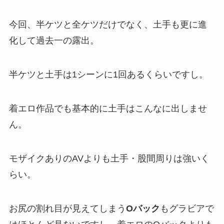
今回、半ケツと全ケツだけでなく、土手も更に進
化して過去一の露出。
半ケツと土手は1シーンに1回あるくらいですし。
着エロ作品でも基本的に土手はこんなに出しませ
ん。
モザイクありのAVよりも土手・股間周りは強いく
らい。
お尻の割れ目が見えてしまう
Oバック
もグラビアで