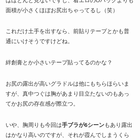
はほとんど見ないですし、着エロのOバックよりも
面積が小さくほぼお尻出ちゃってるし（笑）
これだけ土手を出すなら、前貼りテープとかも普
通にいけそうですけどね。
絆創膏とか小さいテープ貼ってるのかな？
お尻の露出が高いグラドルは他にもちらほらいま
すが、真中つぐは胸があまり目立たないのもあっ
てかお尻の存在感が際立つ。
いや、胸周りも今回は
手ブラが6シーン
もあり露出
はかなり高いのですが、それが霞んでしまうくら