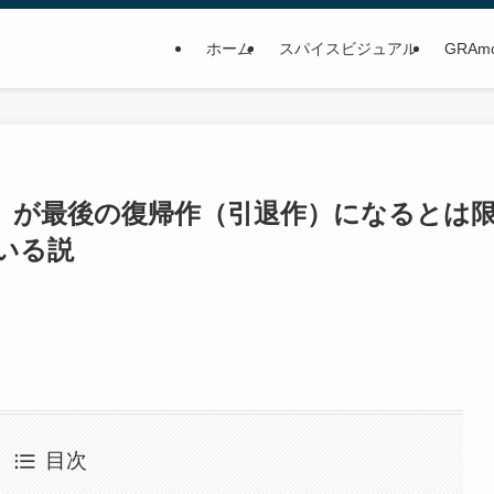
ホーム
スパイスビジュアル
GRAm
」が最後の復帰作（引退作）になるとは
いる説
目次