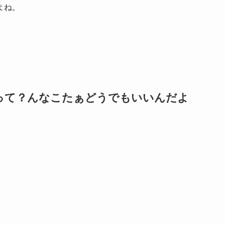
よね。
って？んなこたぁどうでもいいんだよ