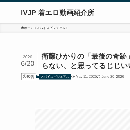
IVJP 着エロ動画紹介所
ホーム
スパイスビジュアル
衛藤ひかりの「最後の奇跡
2026
6/20
らない、と思ってるじじい
広告
May 11, 2025
June 20, 2026
スパイスビジュアル