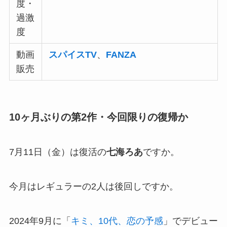
度・
過激
度
動画
スパイスTV
、
FANZA
販売
10ヶ月ぶりの第2作・今回限りの復帰か
7月11日（金）は復活の
七海ろあ
ですか。
今月はレギュラーの2人は後回しですか。
2024年9月に「
キミ、10代、恋の予感
」でデビュー