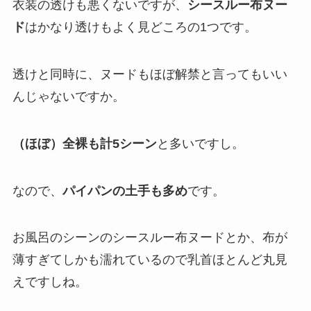
衣装の透けも悪くないですが、
シースルー布ヌー
ド
はかなり透けもよく見どころの1つです。
透けと同時に、ヌードもほぼ解禁と言ってもいい
んじゃないですか。
（ほぼ）全裸も計5シーン
と多いですし。
なので、
パイパンの土手も多め
です。
お風呂のシーンのシースルー布ヌードとか、布が
薄すぎてしかも濡れているので乳首ほとんど丸見
えですしね。