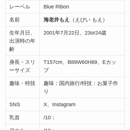
レーベル
Blue Ribon
名前
海老井もえ
（えびい もえ）
生年月日、
2001年7月22日、23or24歳
出演時の年
齢
身長・スリ
T157cm、B89W60H89、Eカッ
ーサイズ
プ
趣味・特技
趣味：国内旅行/特技：お菓子作
り
SNS
X、Instagram
乳首
/10：