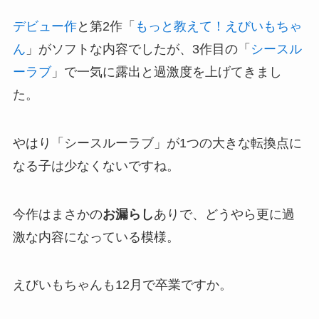
デビュー作
と第2作「
もっと教えて！えびいもちゃ
ん
」がソフトな内容でしたが、3作目の「
シースル
ーラブ
」で一気に露出と過激度を上げてきまし
た。
やはり「シースルーラブ」が1つの大きな転換点に
なる子は少なくないですね。
今作はまさかの
お漏らし
ありで、どうやら更に過
激な内容になっている模様。
えびいもちゃんも12月で卒業ですか。