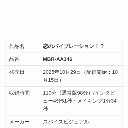
作品名
恋のバイブレーション！？
品番
MBR-AA346
発売日
2025年10月29日（配信開始：10
月15日）
収録時間
110分（通常版98分）/インタビ
ュー4分51秒・メイキング1分34
秒
メーカー
スパイスビジュアル