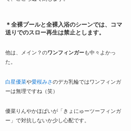
＊全裸プールと全裸入浴のシーンでは、コマ
送りでのスロー再生は禁止とします。
他は、メイン？の
ワンフィンガー
も中々よかっ
た。
白星優菜
や
愛桜みさ
のデカ乳輪ではワンフィンガ
ーは無理ですね（笑）
優菜りんやかほぱいが「きょにゅーツーフィンガ
ー」で対抗しないか少し心配です。