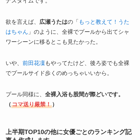
ナスタイムです。
欲を言えば、
広瀬うたは
の「
もっと教えて！うた
はちゃん
」のように、全裸でプールから出てシャ
ワーシーンに移るとこも見たかった。
いや、
前田花凜
もやってたけど、後ろ姿でも全裸
でプールサイド歩くのめっちゃいいから。
プール同様に、
全裸入浴も股間が際どいです。
（
コマ送り厳禁！
）
上半期TOP10の他に女優ごとのランキング記