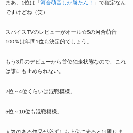
まあ、1位は「
河合萌音しか勝たん！
」で確定なん
ですけどね（笑）
スパイスTVのレビューがオール☆5の河合萌音
100％は年間1位も決定的でしょう。
もう3月のデビューから首位独走状態なので、これ
は誰にも止められない。
2位～4位くらいは混戦模様。
5位～10位も混戦模様。
人気のある作品が必ずしも上位に来るとは限りま