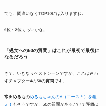
でも、間違いなくTOP10には入りますね。
6位～8位くらいかな。
「処女への50の質問」はこれが最初で最後に
なるだろう
さて、いきなりベストシーンですが、これは迷わ
ずチャプター4の
50の質問
です。
常田めるも
の
めるもちゃんのA（エース＊）を狙
え！
もそうですが、50の質問があるだけで評価は