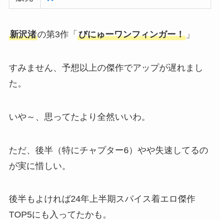
新沢渚
の第3作「
びにゅーワンフィンガー！
」
すみません、予想以上の傑作でアップが遅れまし
た。
いや～、思ってたより全然いいわ。
ただ、後半（特にチャプター6）やや失速してるの
が実に惜しい。
後半もよければ24年上半期スパイス着エロ傑作
TOP5にも入ってたかも。