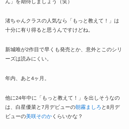
ん」を期待しましょう（笑）
渚ちゃんクラスの人気なら「もっと教えて！」は
十分に有り得ると思うんですけどね。
新城唯が2作目で早くも発売とか、意外とこのシリ
ーズは読みにくい。
年内、あと4ヶ月。
他に24年中に「もっと教えて！」を出しそうなの
は、白星優菜と7月デビューの
朝霧ましろ
と8月デ
ビューの
美咲そのか
くらいかな？