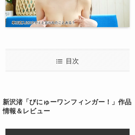
目次
新沢渚「びにゅーワンフィンガー！」作品
情報＆レビュー