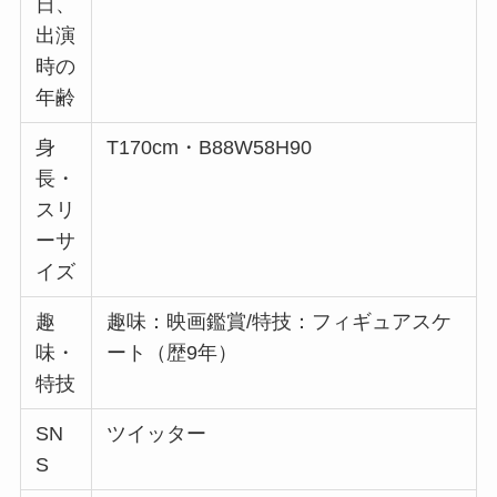
日、
出演
時の
年齢
身
T170cm・B88W58H90
長・
スリ
ーサ
イズ
趣
趣味：映画鑑賞/特技：フィギュアスケ
味・
ート（歴9年）
特技
SN
ツイッター
S