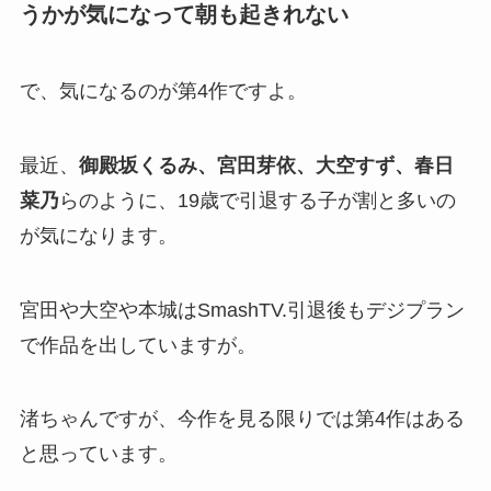
うかが気になって朝も起きれない
で、気になるのが第4作ですよ。
最近、
御殿坂くるみ、宮田芽依、大空すず、春日
菜乃
らのように、19歳で引退する子が割と多いの
が気になります。
宮田や大空や本城はSmashTV.引退後もデジプラン
で作品を出していますが。
渚ちゃんですが、今作を見る限りでは第4作はある
と思っています。