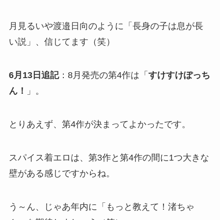
月見るいや渡邉日向のように「長身の子は息が長
い説」、信じてます（笑）
6月13日追記
：8月発売の第4作は「
すけすけぽっち
ん！
」。
とりあえず、第4作が決まってよかったです。
スパイス着エロは、第3作と第4作の間に1つ大きな
壁がある感じですからね。
う～ん、じゃあ年内に「もっと教えて！渚ちゃ