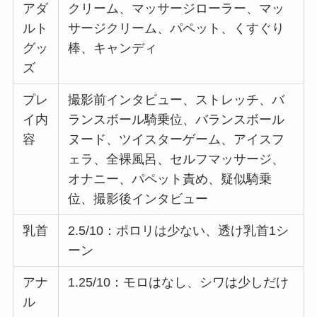
アダ
クリーム、マッサージローラー、マッ
ルト
サージクリーム、パペット、くすぐり
グッ
棒、キャンディ
ズ
プレ
撮影前インタビュー、ストレッチ、バ
イ内
ランスボール騎乗位、バランスボール
容
ヌード、ツイスターゲーム、アイスフ
ェラ、全裸風呂、セルフマッサージ、
オナニー、パペット責め、疑似騎乗
位、撮影後インタビュー
乳首
2.5/10：ポロリは少ない、透け乳首1シ
ーン
アナ
1.25/10：モロはなし、シワは少しだけ
ル