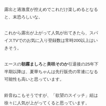
露出と過激度が控えめでこれだけ楽しめるとなる
と、末恐ろしいな。
これから露出が上がって人気が出てきたら、スパ
イスTVでのお気に入り登録数は常時200以上はい
きそう。
エースの
朝霧ましろ
と
美咲そのか
引退後の25年下
半期以降は、夏華ちゃんは先行販売の常連になる
可能性も高いと思っています。
鈴音ねこもそうですが、「欲望のスイッチ」組は
徐々に人気が上がってくると思っています。