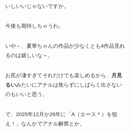
いしいいじゃないですか。
今後も期待しちゃうわ。
いや～、夏華ちゃんの作品が少なくとも4作品見れ
るのは嬉しいな～。
お尻が凄すぎてそれだけでも楽しめるから、
月見
るい
みたいにアナルは焦らずにしばらく出さない
のもいいと思う。
で、2025年12月か26年に「A（エース＊）を狙
え！」なんかでアナル解禁とか。