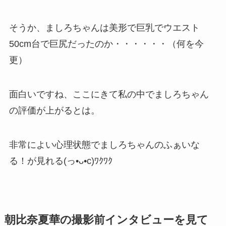
そうか、ましろちゃんは美形で巨乳でウエスト
50cm台で巨尻だったのか・・・・・・（何を今
更）
面白いですね、ここにきて私の中でましろちゃん
の評価が上がるとは。
非常によい心理状態でましろちゃんのふぁいな
る！が見れる(っ•ᴗ•c)ﾜｸﾜｸ
朝比奈夏華の撮影前インタビューを見て