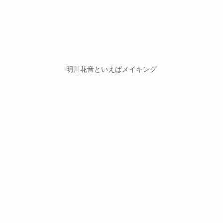
明川花音といえばメイキング