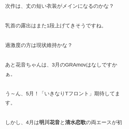
次作は、丈の短い衣装がメインになるのかな？
乳首の露出はまた1段上げてきそうですね。
過激度の方は現状維持かな？
あと花音ちゃんは、3月のGRAmovはなしですか
ぁ。
う～ん、5月！「いきなりTフロント」期待してま
す。
しかし、4月は
明川花音
と
清水恋歌
の両エースが初