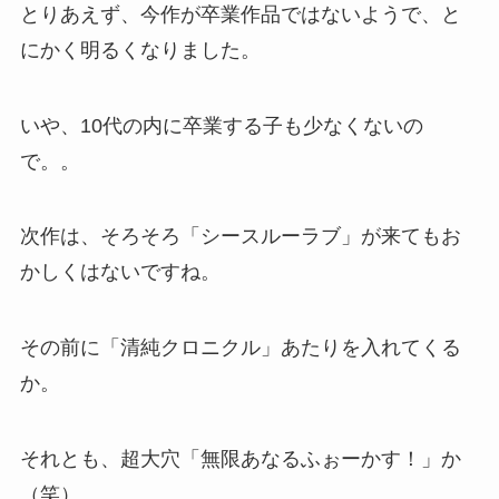
とりあえず、今作が卒業作品ではないようで、と
にかく明るくなりました。
いや、10代の内に卒業する子も少なくないの
で。。
次作は、そろそろ「シースルーラブ」が来てもお
かしくはないですね。
その前に「清純クロニクル」あたりを入れてくる
か。
それとも、超大穴「無限あなるふぉーかす！」か
（笑）