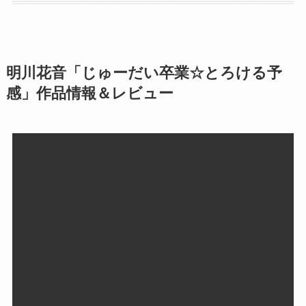
明川花音「じゅーだい卒業☆とろける予
感」作品情報＆レビュー