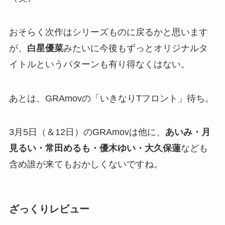
おそらく次作はシリーズものに戻るかと思います
が、
白星優菜
みたいに今後もずっとオリジナルタ
イトルというパターンも有り得なくはない。
あとは、GRAmovの「いきなりTフロント」待ち。
3月5日（＆12日）のGRAmovは他に、
あいみ・月
見るい・常田めるも・優木ゆい・大久保蓮
なども
含め誰が来てもおかしくないですね。
ざっくりレビュー