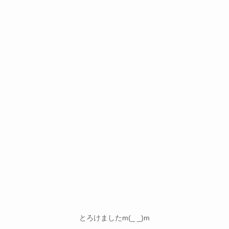
とろけましたm(_ _)m