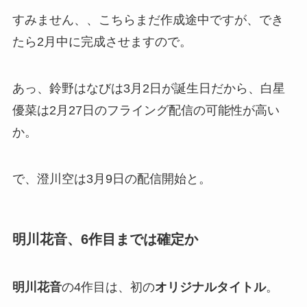
すみません、、こちらまだ作成途中ですが、でき
たら2月中に完成させますので。
あっ、鈴野はなびは3月2日が誕生日だから、白星
優菜は2月27日のフライング配信の可能性が高い
か。
で、澄川空は3月9日の配信開始と。
明川花音、6作目までは確定か
明川花音
の4作目は、初の
オリジナルタイトル
。