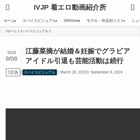
IVJP 着エロ動画紹介所
ホーム
スパイスビジュアル
GRAmov
モデル・作品別リスト
ニュ
ホーム
スパイスビジュアル
江藤菜摘が結婚＆妊娠でグラビア
2024
9/08
アイドル引退も芸能活動は続行
広告
March 28, 2023
September 8, 2024
スパイスビジュアル