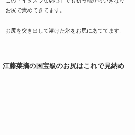
この「イタズラな恋心」でも初っ端からいきなり
お尻で責めてきてます。
お尻を突き出して溶けた氷をお尻にあててます。
江藤菜摘
の国宝級のお尻はこれで見納め