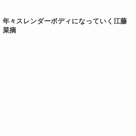
年々スレンダーボディになっていく
江藤
菜摘