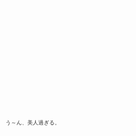
う～ん、美人過ぎる。