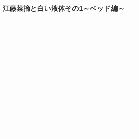
江藤菜摘
と白い液体その1～ベッド編～