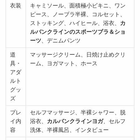
衣装
キャミソール、面積極小ビキニ、ワン
ピース、ノーブラ半裸、コルセット、
ストッキング、ハイヒール、浴衣、
カ
ルバンクラインのスポーツブラ＆ショ
ーツ
、デニムパンツ
道
マッサージクリーム、日焼け止めクリ
具・
ーム、ヨガマット、ホース
アダ
ルト
グッ
ズ
プレ
セルフマッサージ、半裸シャワー、脱
イ内
浴衣、
カルバンクラインヨガ
、セルフ
容
洗体、半裸風呂、インタビュー