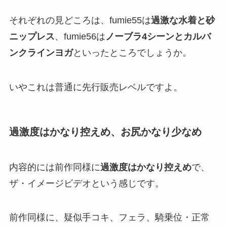
それぞれの見どころは、fumie55は
過激な水着と砂
ニップレス
、fumie56は
ノーブラ4シーンとカルバ
ンクラインヨガ
といったところでしょうか。
いやこれは普通に先行販売レベルですよ。
過激度はかなり控えめ、お尻かなり少なめ
内容的には前作同様に
過激度はかなり控えめ
で、
ザ・イメージビデオという感じです。
前作同様に、疑似手コキ、フェラ、騎乗位・正常