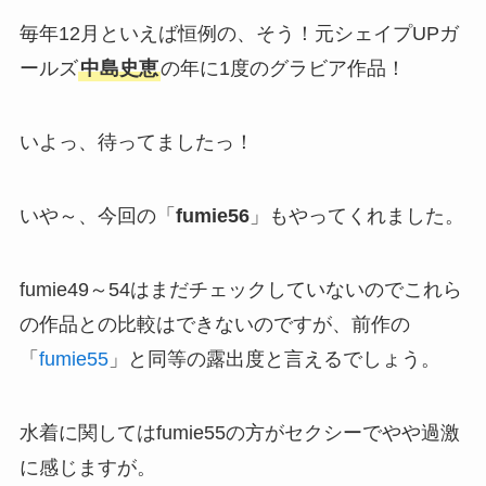
毎年12月といえば恒例の、そう！元シェイプUPガ
ールズ
中島史恵
の年に1度のグラビア作品！
いよっ、待ってましたっ！
いや～、今回の「
fumie56
」もやってくれました。
fumie49～54はまだチェックしていないのでこれら
の作品との比較はできないのですが、前作の
「
fumie55
」と同等の露出度と言えるでしょう。
水着に関してはfumie55の方がセクシーでやや過激
に感じますが。