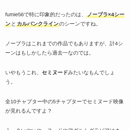
fumie56で特に印象的だったのは、
ノーブラ×4シー
ン
と
カルバンクライン
のシーンですね。
ノーブラはこれまでの作品でもありますが、計4シ
ーンはもしかしたら過去一なのでは。
いやもうこれ、
セミヌード
みたいなもんでしょ
う。
全10チャプター中の5チャプターでセミヌード映像
が見れるんですよ？