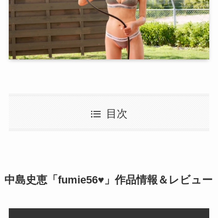
目次
中島史恵「
fumie56♥
」作品情報＆レビュー