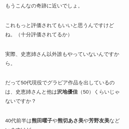
もうこんなの奇跡に近いでしょ。
これもっと評価されてもいいと思うんですけど
ね。（十分評価されてるか）
実際、史恵姉さん以外誰もやっていないんですか
ら。
だって50代現役でグラビア作品を出しているの
は、史恵姉さんと他は
沢地優佳
（50）くらいじゃ
ないですか？
40代前半は
熊田曜子
や
熊切あさ美
や
芳野友美
など