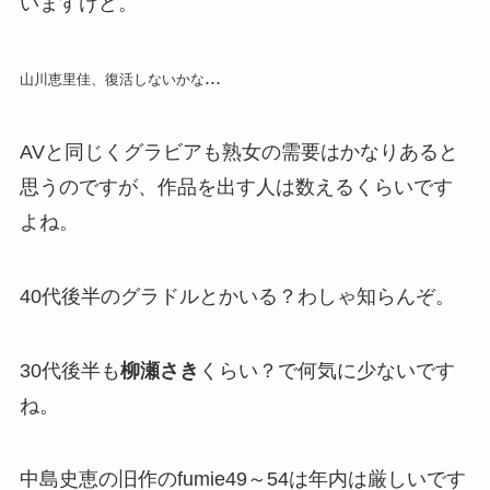
いますけど。
...
山川恵里佳、復活しないかな
AVと同じくグラビアも熟女の需要はかなりあると
思うのですが、作品を出す人は数えるくらいです
よね。
40代後半のグラドルとかいる？わしゃ知らんぞ。
30代後半も
柳瀬さき
くらい？で何気に少ないです
ね。
中島史恵の旧作のfumie49～54は年内は厳しいです