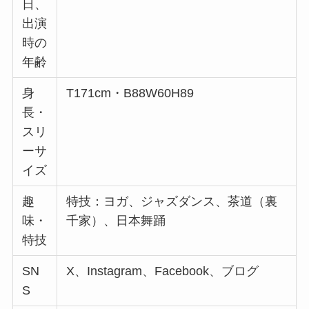
日、
出演
時の
年齢
身
T171cm・B88W60H89
長・
スリ
ーサ
イズ
趣
特技：ヨガ、ジャズダンス、茶道（裏
味・
千家）、日本舞踊
特技
SN
X、Instagram、Facebook、ブログ
S