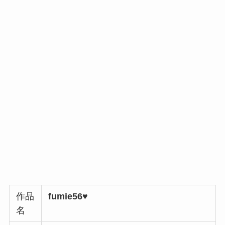
作品
fumie56♥
名