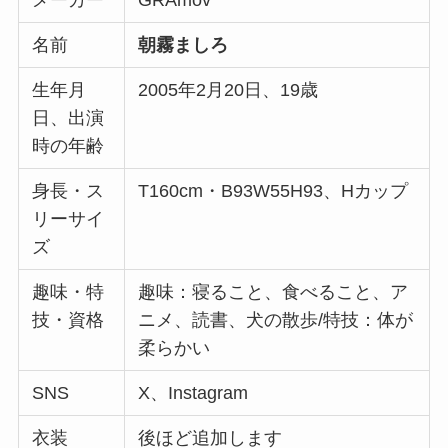
名前
朝霧ましろ
生年月
2005年2月20日、19歳
日、出演
時の年齢
身長・ス
T160cm・B93W55H93、Hカップ
リーサイ
ズ
趣味・特
趣味：寝ること、食べること、ア
技・資格
ニメ、読書、犬の散歩/特技：体が
柔らかい
SNS
X、Instagram
衣装
後ほど追加します