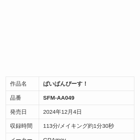
作品名
ぱいぱんぴーす！
品番
SFM-AA049
発売日
2024年12月4日
収録時間
113分/メイキング約1分30秒
メーカー
GRAmov