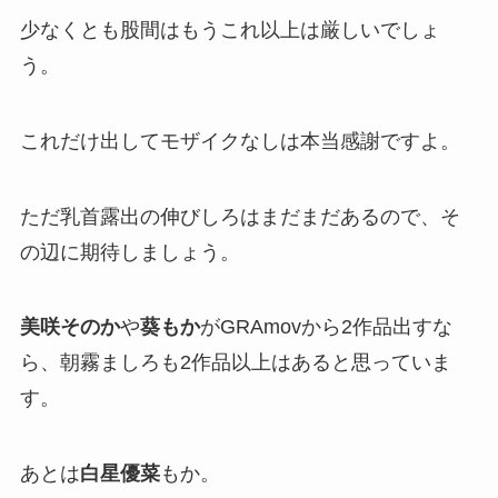
少なくとも股間はもうこれ以上は厳しいでしょ
う。
これだけ出してモザイクなしは本当感謝ですよ。
ただ乳首露出の伸びしろはまだまだあるので、そ
の辺に期待しましょう。
美咲そのか
や
葵もか
がGRAmovから2作品出すな
ら、朝霧ましろも2作品以上はあると思っていま
す。
あとは
白星優菜
もか。