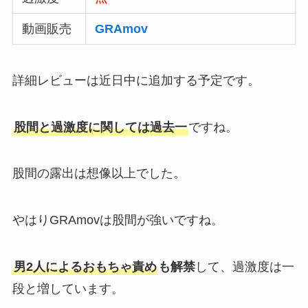
動画販売
GRAmov
詳細レビューは近日中に追加する予定です。
股間と過激度に関しては過去一
ですね。
股間の露出は想像以上でした。
やはりGRAmovは股間が強いですね。
男2人によるおもちゃ責め
も解禁
して、過激度は一
段と増しています。