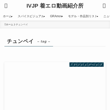
IVJP 着エロ動画紹介所
ホーム
スパイスビジュアル
GRAmov
モデル・作品別リスト
ニュ
ホーム
チュンペイ
チュンペイ
– tag –
ラインコミュニケーションズ