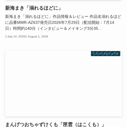
新海まき「溺れるほどに」
新海まき「溺れるほどに」作品情報＆レビュー 作品名溺れるほど
に品番MMR-AZ637発売日2026年7月29日（配信開始：7月14
日）時間約140分（インタビュー＆メイキング3分35...
July 14, 2026
August 1, 2026
スパイスビジュアル
まんげつおちゃずけくも「匣雲（はこくも）」