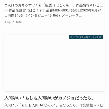
まんげつおちゃずけくも「匣雲（はこくも）」作品情報＆レビュ
ー 作品名匣雲（はこくも）品番MBR-BI014発売日2026年6月24
日時間145分（インタビュー4分8秒）メーカース...
July 10, 2026
ラインコミュニケーションズ
入間ゆい「もしも入間ゆいがカノジョだったら」
入間ゆい「もしも入間ゆいがカノジョだったら」作品情報＆レビ