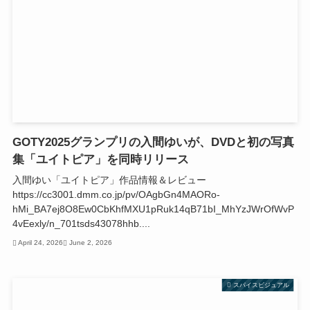
GOTY2025グランプリの入間ゆいが、DVDと初の写真
集「ユイトピア」を同時リリース
入間ゆい「ユイトピア」作品情報＆レビュー
https://cc3001.dmm.co.jp/pv/OAgbGn4MAORo-
hMi_BA7ej8O8Ew0CbKhfMXU1pRuk14qB71bI_MhYzJWrOfWvP
4vEexly/n_701tsds43078hhb....
April 24, 2026
June 2, 2026
スパイスビジュアル