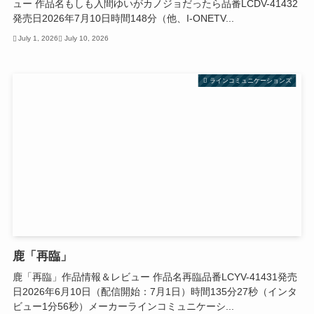
ュー 作品名もしも入間ゆいがカノジョだったら品番LCDV-41432
発売日2026年7月10日時間148分（他、I-ONETV...
July 1, 2026
July 10, 2026
ラインコミュニケーションズ
鹿「再臨」
鹿「再臨」作品情報＆レビュー 作品名再臨品番LCYV-41431発売
日2026年6月10日（配信開始：7月1日）時間135分27秒（インタ
ビュー1分56秒）メーカーラインコミュニケーシ...