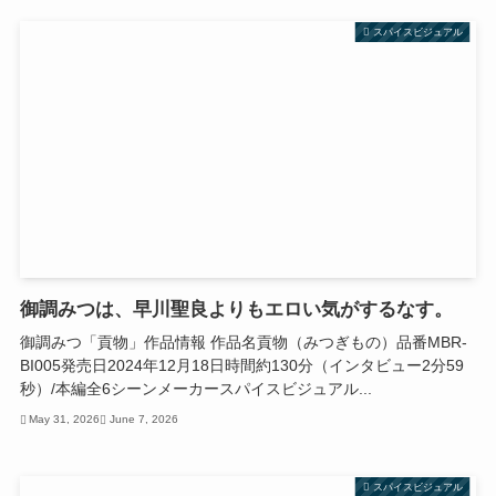
スパイスビジュアル
御調みつは、早川聖良よりもエロい気がするなす。
御調みつ「貢物」作品情報 作品名貢物（みつぎもの）品番MBR-
BI005発売日2024年12月18日時間約130分（インタビュー2分59
秒）/本編全6シーンメーカースパイスビジュアル...
May 31, 2026
June 7, 2026
スパイスビジュアル