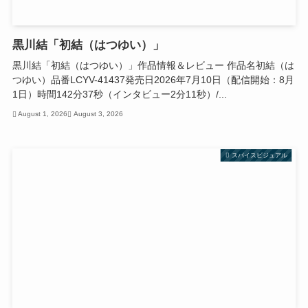
黒川結「初結（はつゆい）」
黒川結「初結（はつゆい）」作品情報＆レビュー 作品名初結（は
つゆい）品番LCYV-41437発売日2026年7月10日（配信開始：8月
1日）時間142分37秒（インタビュー2分11秒）/...
August 1, 2026
August 3, 2026
スパイスビジュアル