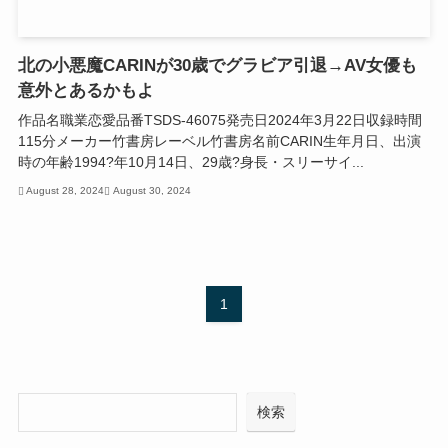
北の小悪魔CARINが30歳でグラビア引退→AV女優も
意外とあるかもよ
作品名職業恋愛品番TSDS-46075発売日2024年3月22日収録時間
115分メーカー竹書房レーベル竹書房名前CARIN生年月日、出演
時の年齢1994?年10月14日、29歳?身長・スリーサイ...
August 28, 2024
August 30, 2024
1
検
検索
索