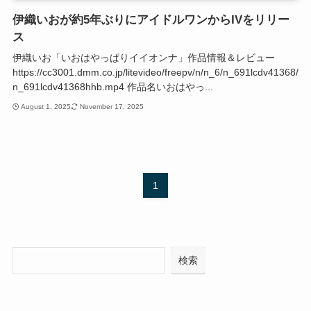
伊織いおが約5年ぶりにアイドルワンからIVをリリー
ス
伊織いお「いおはやっぱりイイオンナ」作品情報＆レビュー
https://cc3001.dmm.co.jp/litevideo/freepv/n/n_6/n_691lcdv41368/
n_691lcdv41368hhb.mp4 作品名いおはやっ...
August 1, 2025
November 17, 2025
1
検
検索
索