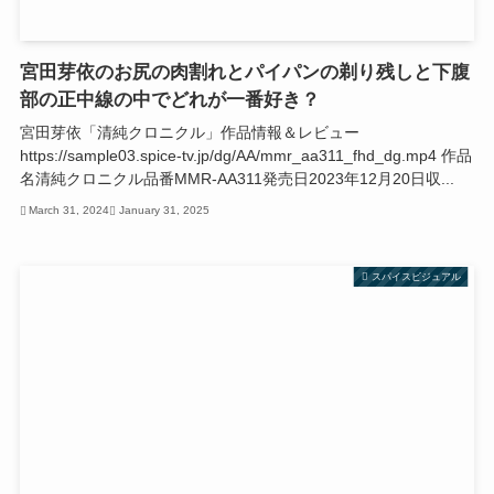
宮田芽依のお尻の肉割れとパイパンの剃り残しと下腹
部の正中線の中でどれが一番好き？
宮田芽依「清純クロニクル」作品情報＆レビュー
https://sample03.spice-tv.jp/dg/AA/mmr_aa311_fhd_dg.mp4 作品
名清純クロニクル品番MMR-AA311発売日2023年12月20日収...
March 31, 2024
January 31, 2025
スパイスビジュアル