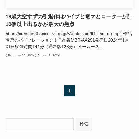
19歳大空すずの引退作はバイブと電マとローターが計
10個以上出るかが最大の焦点
https://sample03.spice-tv.jp/dg/AA/mbr_aa291_fhd_dg.mp4 作品
名恋のバイブレーション！？品番MBR-AA291発売日2024年1月
31日収録時間144分（通常版128分）メーカース...
February 29, 2024
August 1, 2024
1
検
検索
索