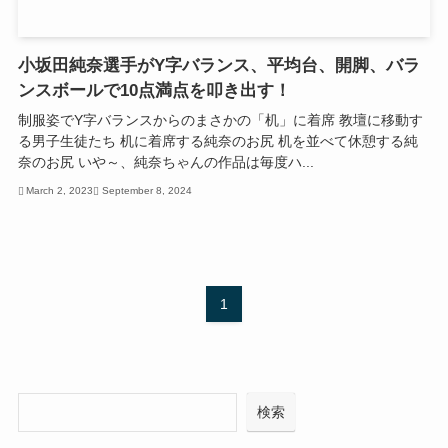
小坂田純奈選手がY字バランス、平均台、開脚、バラ
ンスボールで10点満点を叩き出す！
制服姿でY字バランスからのまさかの「机」に着席 教壇に移動す
る男子生徒たち 机に着席する純奈のお尻 机を並べて休憩する純
奈のお尻 いや～、純奈ちゃんの作品は毎度ハ...
March 2, 2023
September 8, 2024
1
検
検索
索