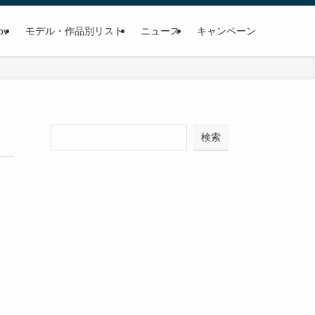
ov
モデル・作品別リスト
ニュース
キャンペーン
検
検索
索