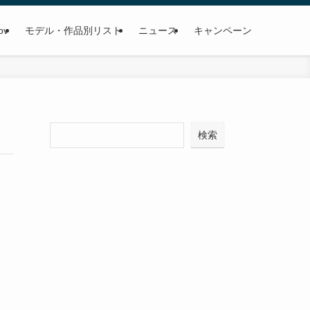
ov
モデル・作品別リスト
ニュース
キャンペーン
検
検索
索