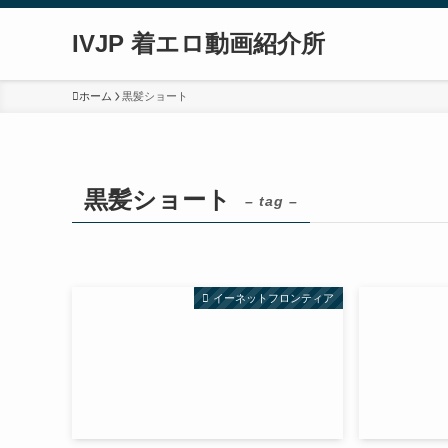
IVJP 着エロ動画紹介所
ホーム
黒髪ショート
黒髪ショート
– tag –
イーネットフロンティア