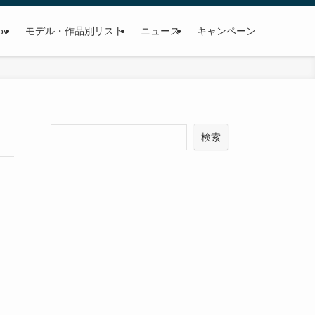
ov
モデル・作品別リスト
ニュース
キャンペーン
検
検索
索