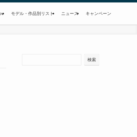
ov
モデル・作品別リスト
ニュース
キャンペーン
検
検索
索