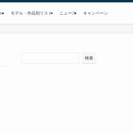
ov
モデル・作品別リスト
ニュース
キャンペーン
検
検索
索