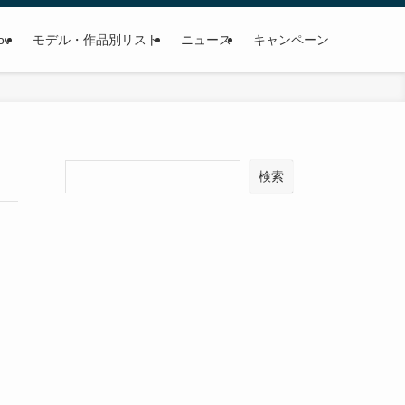
ov
モデル・作品別リスト
ニュース
キャンペーン
検
検索
索