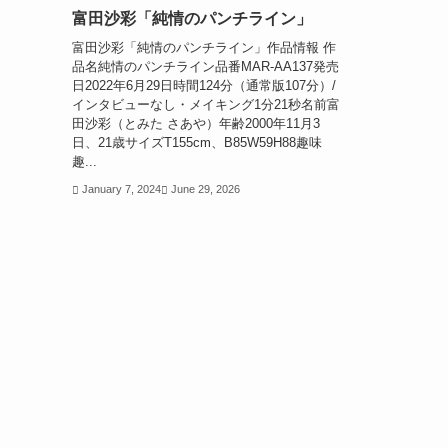
富田沙彩「純情のパンチライン」
富田沙彩「純情のパンチライン」作品情報 作
品名純情のパンチライン品番MAR-AA137発売
日2022年6月29日時間124分（通常版107分）/
インタビューなし・メイキング1分21秒名前富
田沙彩（とみた さあや）年齢2000年11月3
日、21歳サイズT155cm、B85W59H88趣味
趣...
January 7, 2024
June 29, 2026