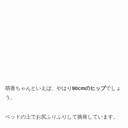
萌香ちゃんといえば、やはり
90cmのヒップ
でしょ
う。
ベッドの上でお尻ふりふりして挑発しています。