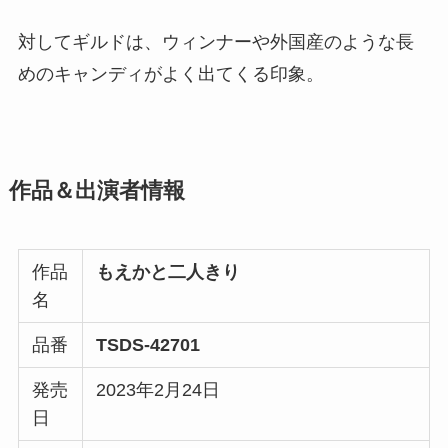
対してギルドは、ウィンナーや外国産のような長
めのキャンディがよく出てくる印象。
作品＆出演者情報
作品
もえかと二人きり
名
品番
TSDS-42701
発売
2023年2月24日
日