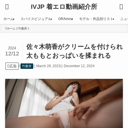
IVJP 着エロ動画紹介所
ホーム
スパイスビジュアル
GRAmov
モデル・作品別リスト
ニュ
ホーム
竹書房
佐々木萌香がクリームを付けられ
2024
12/12
太ももとおっぱいを揉まれる
広告
March 28, 2023
December 12, 2024
竹書房