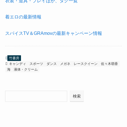
衣装・道具・プレイほか、タグ一覧
着エロの最新情報
スパイスTV＆GRAmovの最新キャンペーン情報
竹書房
キャンディ
スポーツ
ダンス
メガネ
レースクイーン
佐々木萌香
海
液体・クリーム
検
検索
索