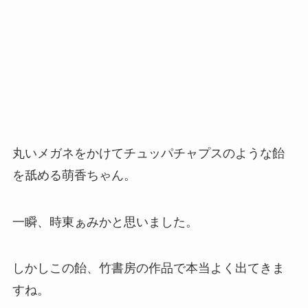
丸いメガネをかけてチュッパチャプスのような飴
を舐める萌香ちゃん。
一瞬、時東ぁみかと思いました。
しかしこの飴、竹書房の作品で本当よく出てきま
すね。