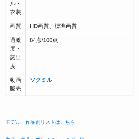
ル・
衣装
画質
HD画質、標準画質
過激
84点/100点
度・
露出
度
動画
ソクミル
販売
モデル・作品別リストはこちら