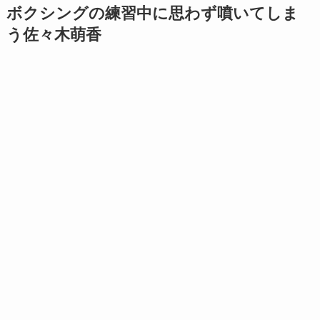
ボクシングの練習中に思わず噴いてしま
う
佐々木萌香