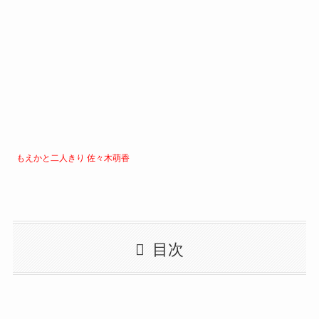
もえかと二人きり 佐々木萌香
目次