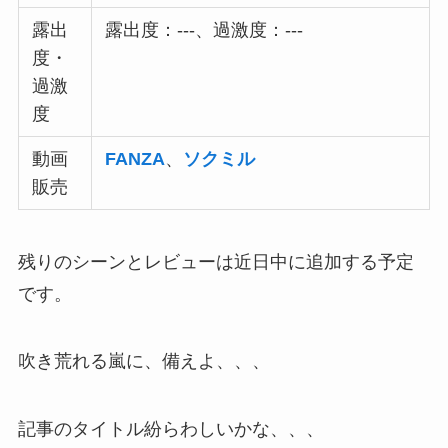
露出
露出度：---、過激度：---
度・
過激
度
動画
FANZA
、
ソクミル
販売
残りのシーンとレビューは近日中に追加する予定
です。
吹き荒れる嵐に、備えよ、、、
記事のタイトル紛らわしいかな、、、