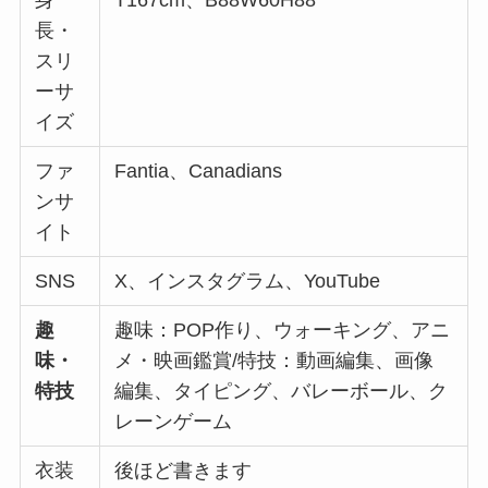
長・
スリ
ーサ
イズ
ファ
Fantia、Canadians
ンサ
イト
SNS
X、インスタグラム、YouTube
趣
趣味：POP作り、ウォーキング、アニ
味・
メ・映画鑑賞/特技：動画編集、画像
特技
編集、タイピング、バレーボール、ク
レーンゲーム
衣装
後ほど書きます