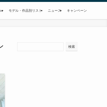
ov
モデル・作品別リスト
ニュース
キャンペーン
ン
検
検索
索