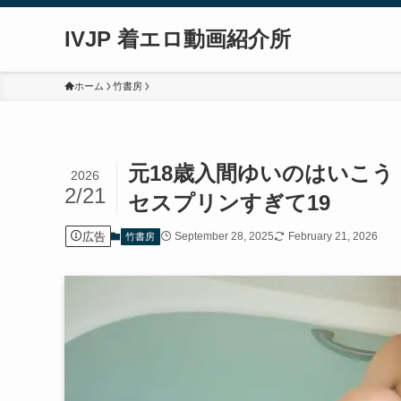
IVJP 着エロ動画紹介所
ホーム
竹書房
元18歳入間ゆいのはいこう
2026
2/21
セスプリンすぎて19
広告
September 28, 2025
February 21, 2026
竹書房