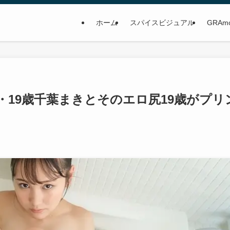
ホーム
スパイスビジュアル
GRAm
・19歳千葉まきとそのエロ尻19歳がプリ