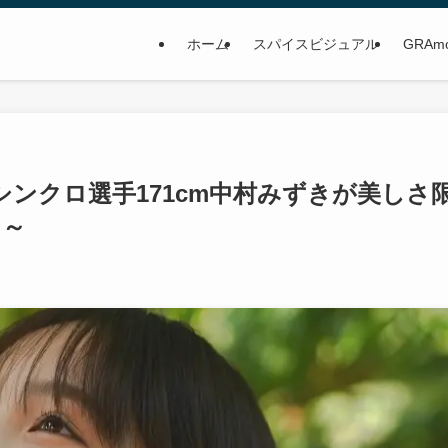
ホーム
スパイスビジュアル
GRAm
シンクロ選手171cm中村みずきが美しさ
し～