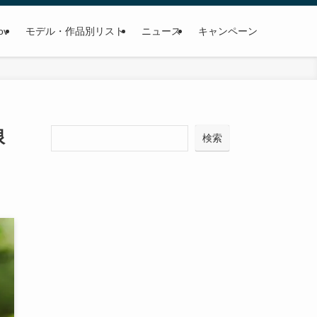
ov
モデル・作品別リスト
ニュース
キャンペーン
限
検
検索
索