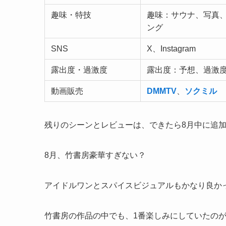
趣味・特技
趣味：サウナ、写真、
ング
SNS
X、Instagram
露出度・過激度
露出度：予想、過激
動画販売
DMMTV
、
ソクミル
残りのシーンとレビューは、できたら8月中に追
8月、竹書房豪華すぎない？
アイドルワンとスパイスビジュアルもかなり良か
竹書房の作品の中でも、1番楽しみにしていたの