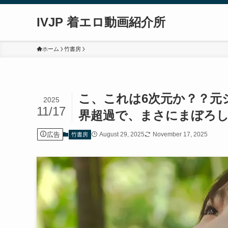
IVJP 着エロ動画紹介所
ホーム
竹書房
こ、これは6次元か？？元
2025
11/17
界超過で、まさにまぼろ
広告
August 29, 2025
November 17, 2025
竹書房