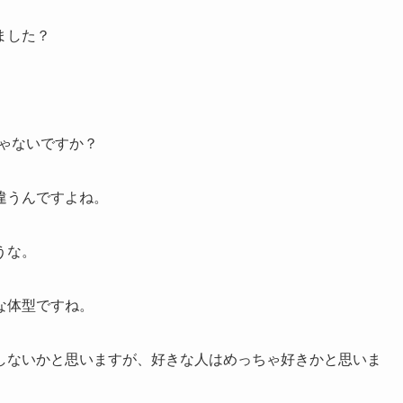
ました？
じゃないですか？
違うんですよね。
うな。
な体型ですね。
しないかと思いますが、好きな人はめっちゃ好きかと思いま