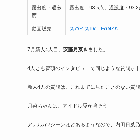
露出度・過激
露出度：93.5点、過激度：93.3
度
動画販売
スパイスTV
、
FANZA
7月新人4人目、
安藤月菜
きました。
4人とも冒頭のインタビューで同じような質問が
新人4人の質問は、これまでに見たことのない質
月菜ちゃんは、アイドル愛が強そう。
アナルが2シーンほどあるようなので、内田日菜