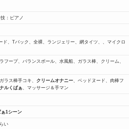
特技：ピアノ
ード、Tバック、全裸、ランジェリー、網タイツ、、マイクロ
ラフープ、バランスボール、水風船、ガラス棒、クリーム、
ガラス棒手コキ、
クリームオナニー
、ベッドヌード、肉棒フ
ナルくぱぁ
、マッサージ＆手マン
ぁ1シーン
くらい