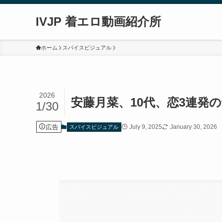
IVJP 着エロ動画紹介所
ホーム
スパイスビジュアル
2026
安藤月菜、10代、恋3連発
1/30
広告
July 9, 2025
January 30, 2026
スパイスビジュアル