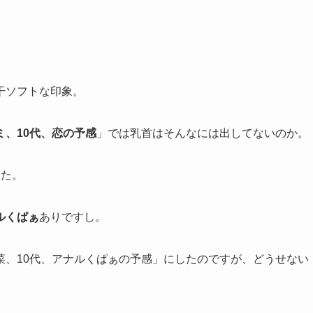
干ソフトな印象。
ミ、10代、恋の予感
」では乳首はそんなには出してないのか。
した。
ルくぱぁ
ありですし。
菜、10代、アナルくぱぁの予感」にしたのですが、どうせない