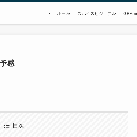
ホーム
スパイスビジュアル
GRAm
の予感
目次