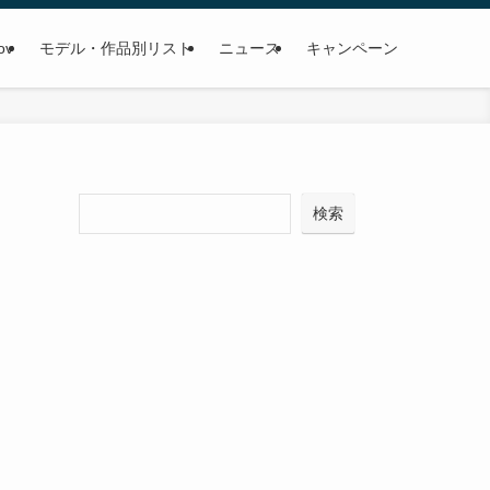
ov
モデル・作品別リスト
ニュース
キャンペーン
検
検索
索