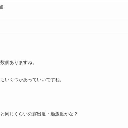
点
十数個ありますね。
問もいくつかあっていいですね。
乃と同じくらいの露出度・過激度かな？