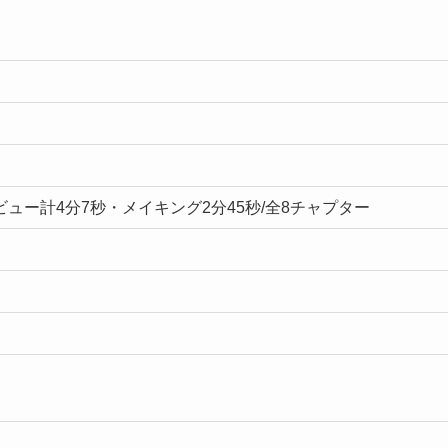
タビュー計4分7秒・メイキング2分45秒/全8チャプター