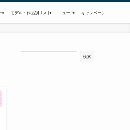
ov
モデル・作品別リスト
ニュース
キャンペーン
検
検索
索