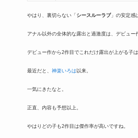
やはり、裏切らない「
シースルーラブ
」の安定感
アナル以外の全体的な露出と過激度は、デビュー
デビュー作から2作目でこれだけ露出が上がる子
最近だと、
神楽いろは
以来。
一気にきたなと。
正直、内容も予想以上。
やはりどの子も2作目は傑作率が高いですね。