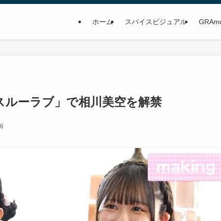
ホーム
スパイスビジュアル
GRAm
スルーラブ」で相川美空を解禁
26