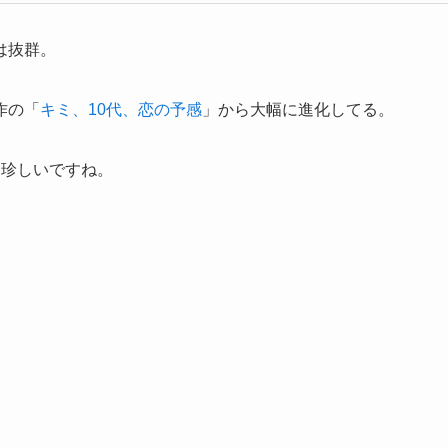
は抜群。
作の「
キミ、10代、恋の予感
」から大幅に進化してる。
は珍しいですね。