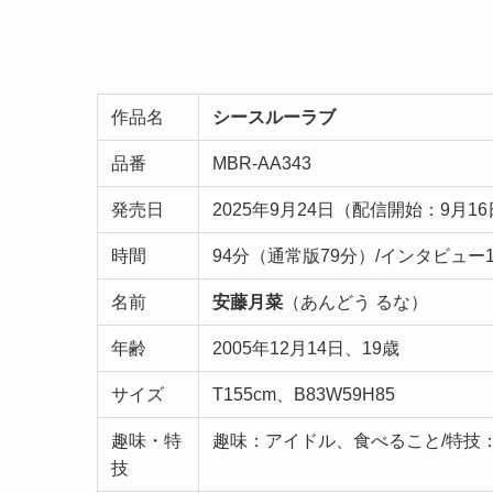
作品名
シースルーラブ
品番
MBR-AA343
発売日
2025年9月24日（配信開始：9月1
時間
94分（通常版79分）/インタビュー
名前
安藤月菜
（あんどう るな）
年齢
2005年12月14日、19歳
サイズ
T155cm、B83W59H85
趣味・特
趣味：アイドル、食べること/特技
技