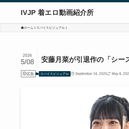
IVJP 着エロ動画紹介所
ホーム
スパイスビジュアル
2026
安藤月菜が引退作の「シー
5/08
広告
September 16, 2025
May 8, 20
スパイスビジュアル